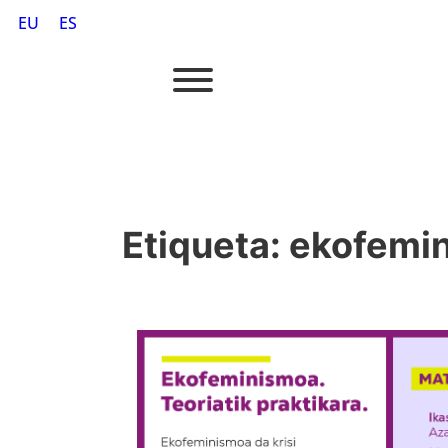
EU
ES
Etiqueta:
ekofemi