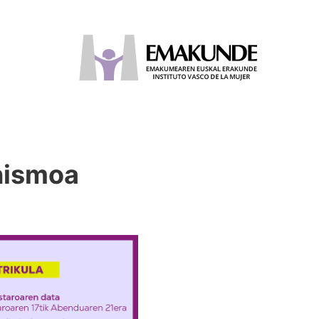
nismoa