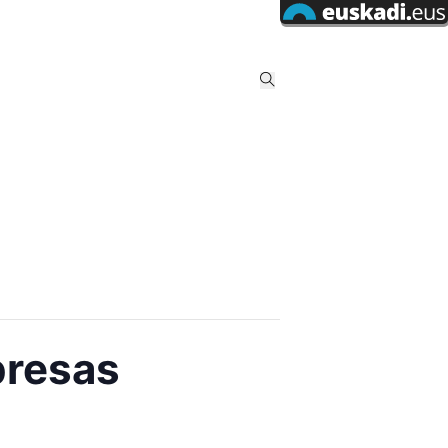
presas