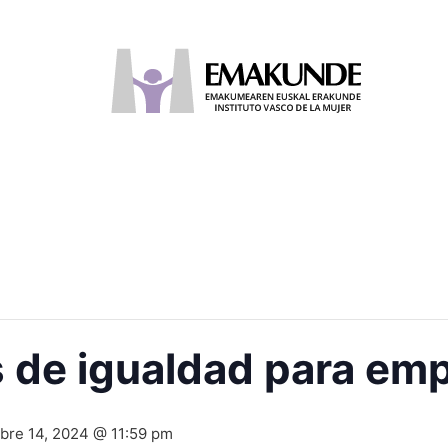
s de igualdad para em
bre 14, 2024 @ 11:59 pm