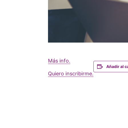
Más info.
Añadir al c
Quiero inscribirme.