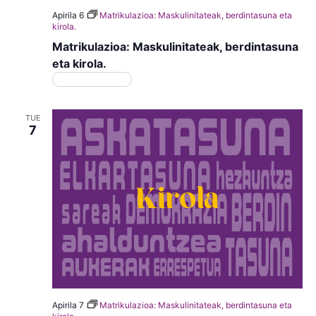
Apirila 6
Matrikulazioa: Maskulinitateak, berdintasuna eta
kirola.
Matrikulazioa: Maskulinitateak, berdintasuna
eta kirola.
Matrikulazioa
TUE
7
Apirila 7
Matrikulazioa: Maskulinitateak, berdintasuna eta