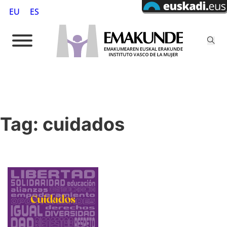
EU
ES
Tag:
cuidados