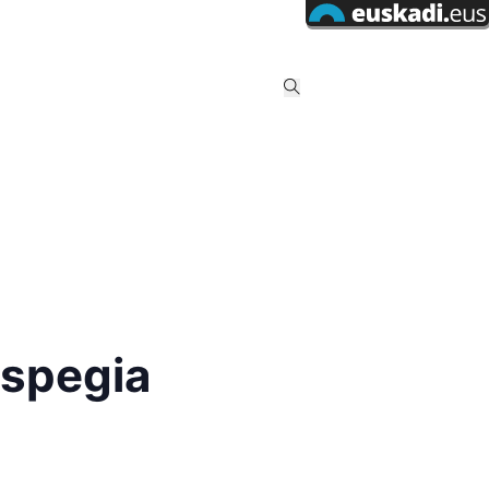
uspegia