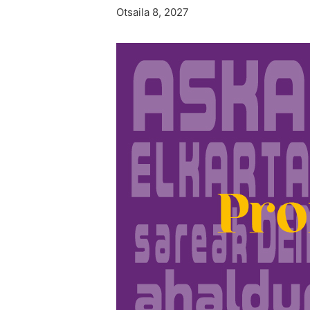
Otsaila 8, 2027