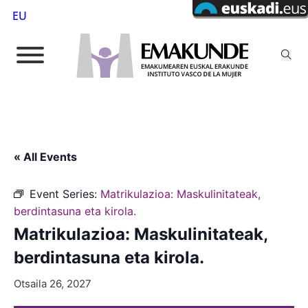
EU
« All Events
Event Series:
Matrikulazioa: Maskulinitateak,
berdintasuna eta kirola.
Matrikulazioa: Maskulinitateak,
berdintasuna eta kirola.
Otsaila 26, 2027