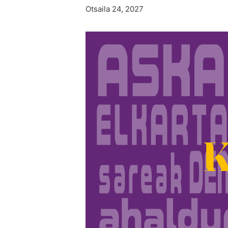
Otsaila 24, 2027