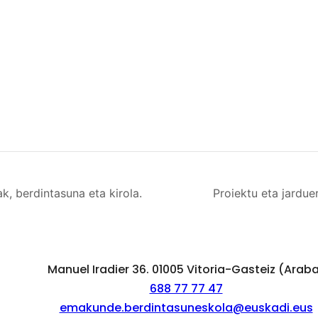
k, berdintasuna eta kirola.
Proiektu eta jardu
Manuel Iradier 36. 01005 Vitoria-Gasteiz (Arab
688 77 77 47
emakunde.berdintasuneskola@euskadi.eus