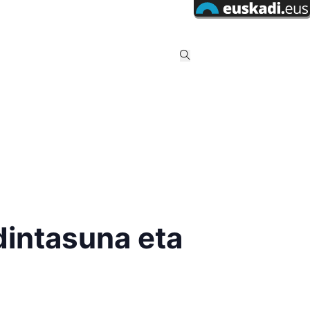
dintasuna eta