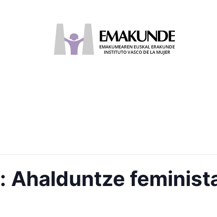
: Ahalduntze feminista