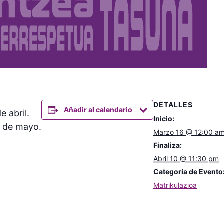
DETALLES
Añadir al calendario
e abril.
Inicio:
17 de mayo.
Marzo 16 @ 12:00 a
Finaliza:
Abril 10 @ 11:30 pm
Categoría de Evento
Matrikulazioa