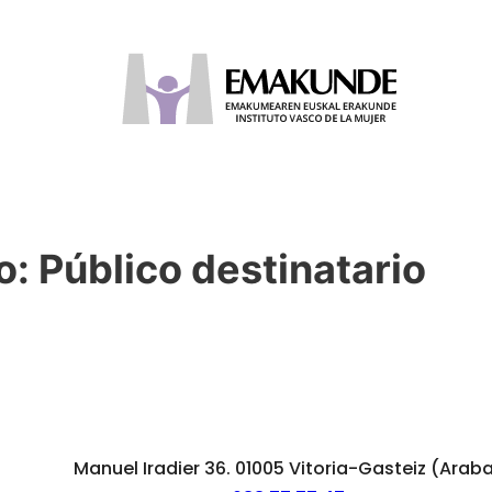
o:
Público destinatario
Manuel Iradier 36. 01005 Vitoria-Gasteiz (Arab