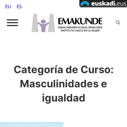
EU
ES
Categoría de Curso:
Masculinidades e
igualdad