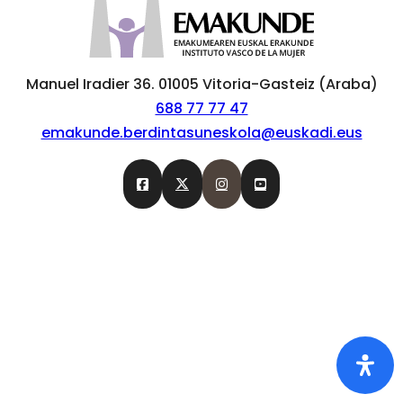
Manuel Iradier 36. 01005 Vitoria-Gasteiz (Araba)
688 77 77 47
emakunde.berdintasuneskola@euskadi.eus