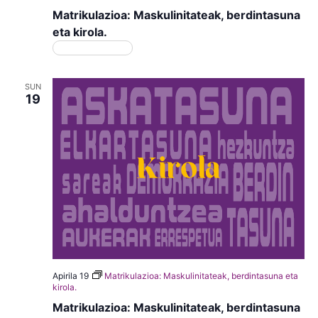
Matrikulazioa: Maskulinitateak, berdintasuna
eta kirola.
Matrikulazioa
SUN
19
Apirila 19
Matrikulazioa: Maskulinitateak, berdintasuna eta
kirola.
Matrikulazioa: Maskulinitateak, berdintasuna