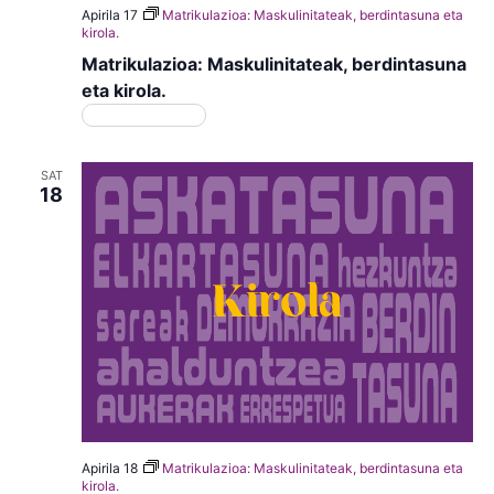
Apirila 17
Matrikulazioa: Maskulinitateak, berdintasuna eta
kirola.
Matrikulazioa: Maskulinitateak, berdintasuna
eta kirola.
Matrikulazioa
SAT
18
Apirila 18
Matrikulazioa: Maskulinitateak, berdintasuna eta
kirola.