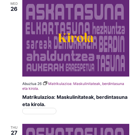
WED
26
Abuztua 26
Matrikulazioa: Maskulinitateak, berdintasuna
eta kirola.
Matrikulazioa: Maskulinitateak, berdintasuna
eta kirola.
Matrikulazioa
THU
27