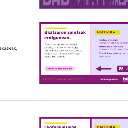
rakasleak,