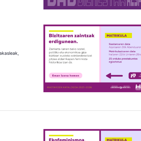
rakasleak,