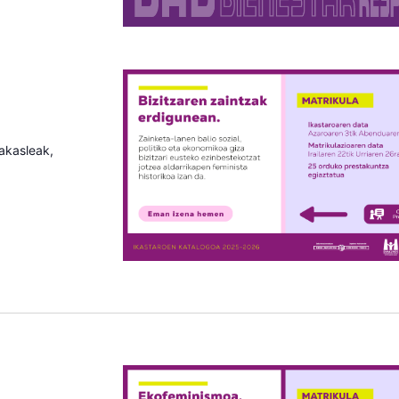
rakasleak,