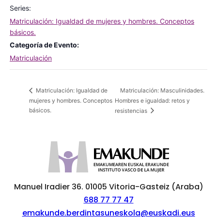
Series:
Matriculación: Igualdad de mujeres y hombres. Conceptos
básicos.
Categoría de Evento:
Matriculación
Matriculación: Masculinidades.
Matriculación: Igualdad de
mujeres y hombres. Conceptos
Hombres e igualdad: retos y
básicos.
resistencias
Manuel Iradier 36. 01005 Vitoria-Gasteiz (Araba)
688 77 77 47
emakunde.berdintasuneskola@euskadi.eus