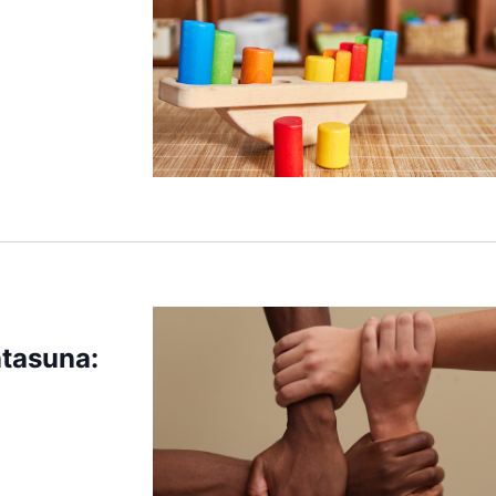
ntasuna: