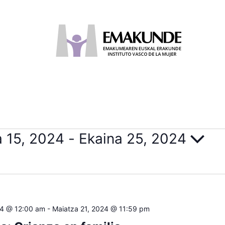
a 15, 2024
 - 
Ekaina 25, 2024
024 @ 12:00 am
-
Maiatza 21, 2024 @ 11:59 pm